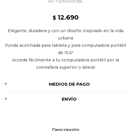
TSJ3204053BL
12.690
$
Elegante, duradera y con un diseño inspirado en la vida
urbana
Funda acolchada para tableta y para computadora portátil
de 15,6"
Accede fácilmente a tu computadora portátil por la
cremallera superior o lateral
MEDIOS DE PAGO
ENVÍO
Descripción