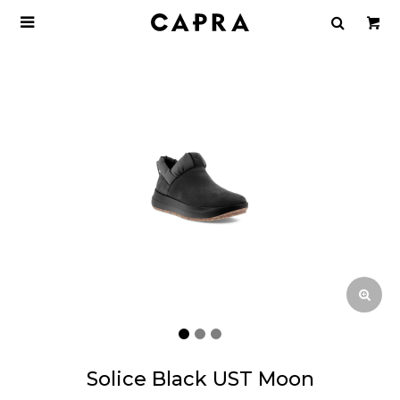

Solice Black UST Moon