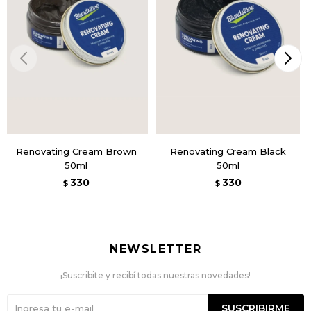
Renovating Cream Brown
Renovating Cream Black
50ml
50ml
330
330
$
$
NEWSLETTER
¡Suscribite y recibí todas nuestras novedades!
SUSCRIBIRME