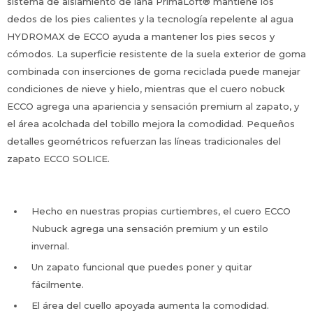
sistema de aislamiento de lana PrimaLoft® mantiene los
dedos de los pies calientes y la tecnología repelente al agua
HYDROMAX de ECCO ayuda a mantener los pies secos y
cómodos. La superficie resistente de la suela exterior de goma
combinada con inserciones de goma reciclada puede manejar
condiciones de nieve y hielo, mientras que el cuero nobuck
ECCO agrega una apariencia y sensación premium al zapato, y
el área acolchada del tobillo mejora la comodidad. Pequeños
detalles geométricos refuerzan las líneas tradicionales del
zapato ECCO SOLICE.
Hecho en nuestras propias curtiembres, el cuero ECCO
Nubuck agrega una sensación premium y un estilo
invernal.
Un zapato funcional que puedes poner y quitar
fácilmente.
El área del cuello apoyada aumenta la comodidad.