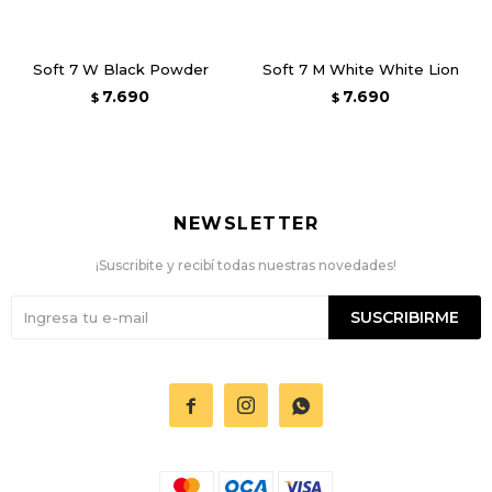
Soft 7 W Black Powder
Soft 7 M White White Lion
7.690
7.690
$
$
NEWSLETTER
¡Suscribite y recibí todas nuestras novedades!
SUSCRIBIRME


