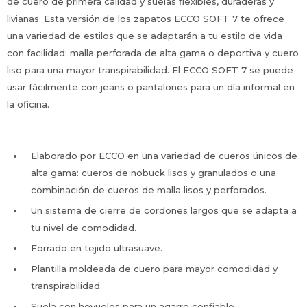
de cuero de primera calidad y suelas flexibles, duraderas y
livianas. Esta versión de los zapatos ECCO SOFT 7 te ofrece
una variedad de estilos que se adaptarán a tu estilo de vida
con facilidad: malla perforada de alta gama o deportiva y cuero
liso para una mayor transpirabilidad. El ECCO SOFT 7 se puede
usar fácilmente con jeans o pantalones para un día informal en
la oficina.
Elaborado por ECCO en una variedad de cueros únicos de
alta gama: cueros de nobuck lisos y granulados o una
combinación de cueros de malla lisos y perforados.
Un sistema de cierre de cordones largos que se adapta a
tu nivel de comodidad.
Forrado en tejido ultrasuave.
Plantilla moldeada de cuero para mayor comodidad y
transpirabilidad.
Suela con hoyuelos para un agarre confiable