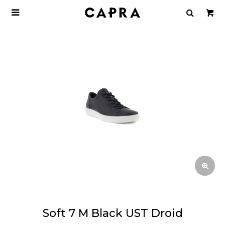

Soft 7 M Black UST Droid