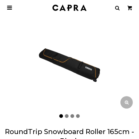

RoundTrip Snowboard Roller 165cm -