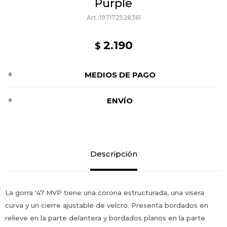
Purple
197172528361
2.190
$
MEDIOS DE PAGO
ENVÍO
Descripción
La gorra '47 MVP tiene una corona estructurada, una visera
curva y un cierre ajustable de velcro. Presenta bordados en
relieve en la parte delantera y bordados planos en la parte