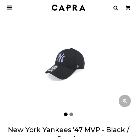

New York Yankees '47 MVP - Black /