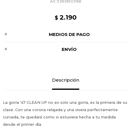
53838503168
2.190
$
MEDIOS DE PAGO
ENVÍO
Descripción
La gorra '47 CLEAN UP no es solo una gorra, es la primera de su
clase. Con una corona relajada y una visera perfectamente
curvada, te quedará como si estuviera hecha a tu medida
desde el primer día.