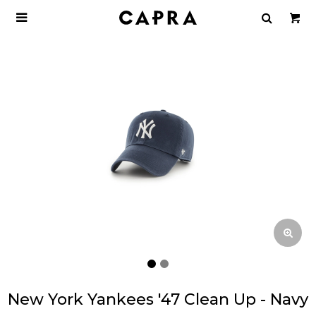

New York Yankees '47 Clean Up - Navy