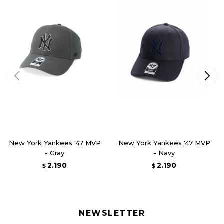
New York Yankees '47 MVP
New York Yankees '47 MVP
- Gray
- Navy
2.190
2.190
$
$
NEWSLETTER