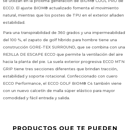
se utilizan en la próxima generación de BIOM® COOL PRO de
ECCO. El ajuste BIOM® actualizado fomenta el movimiento
natural, mientras que los postes de TPU en el exterior añaden
estabilidad.
Para una transpirabilidad de 360 grados y una impermeabilidad
del 100 %, el zapato de golf híbrido para hombre tiene una
construcción GORE-TEX SURROUND, que se combina con una
REJILLA DE ESCAPE ECCO que permite la ventilación del aire
hacia la planta del pie. La suela exterior progresiva ECCO MTN
GRIP tiene tres secciones diferentes que brindan tracción,
estabilidad y soporte rotacional. Confeccionado con cuero
ECCO Performance, el ECCO GOLF BIOM® C4 también viene
con un nuevo calcetín de malla súper elástico para mayor
comodidad y fácil entrada y salida.
PRODUCTOS QUE TE PUEDEN