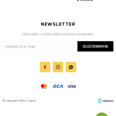
NEWSLETTER
¡Suscribite y recibí todas nuestras novedades!
SUSCRIBIRME



© Copyright 2026 / Capra