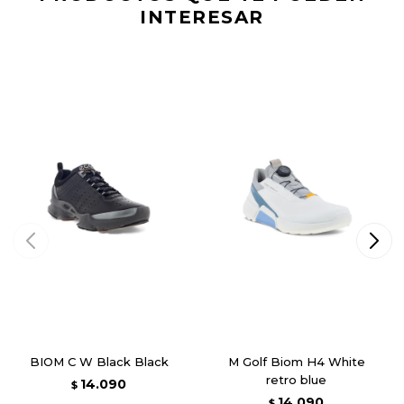
INTERESAR
BIOM C W Black Black
M Golf Biom H4 White
retro blue
14.090
$
14.090
$