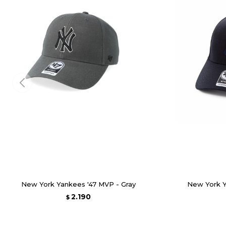
New York Yankees '47 MVP - Gray
New York Y
2.190
$