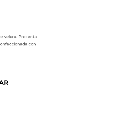
de velcro. Presenta
 confeccionada con
AR