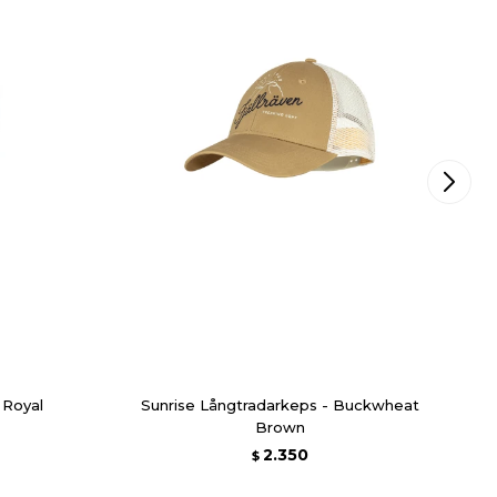
 Royal
Sunrise Långtradarkeps - Buckwheat
Brown
2.350
$