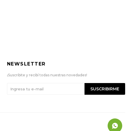
NEWSLETTER
¡Suscribite y recibí todas nuestras novedades!
SUSCRIBIRME