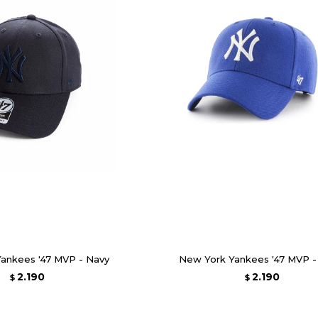
ankees '47 MVP - Navy
New York Yankees '47 MVP -
2.190
2.190
$
$