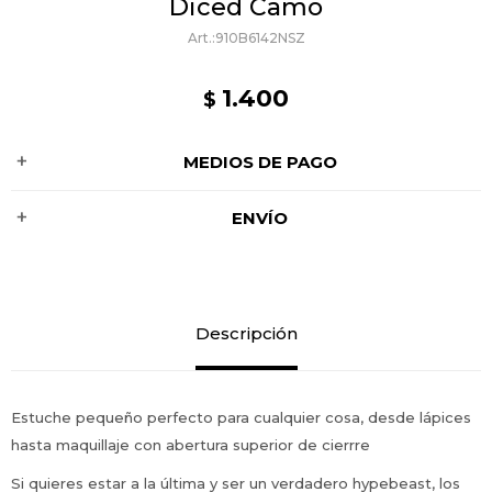
Diced Camo
910B6142NSZ
1.400
$
MEDIOS DE PAGO
ENVÍO
Descripción
Estuche pequeño perfecto para cualquier cosa, desde lápices
hasta maquillaje con abertura superior de cierrre
Si quieres estar a la última y ser un verdadero hypebeast, los