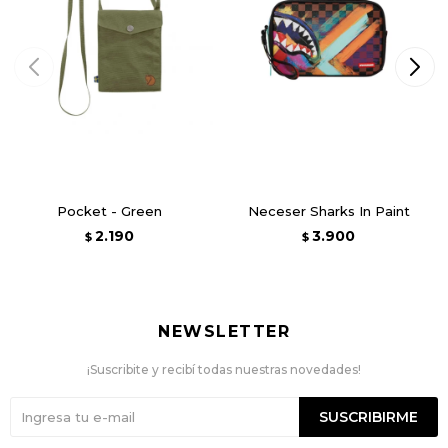
Pocket - Green
Neceser Sharks In Paint
2.190
3.900
$
$
NEWSLETTER
¡Suscribite y recibí todas nuestras novedades!
SUSCRIBIRME