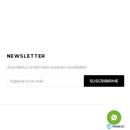
NEWSLETTER
¡Suscribite y recibí todas nuestras novedades!
SUSCRIBIRME