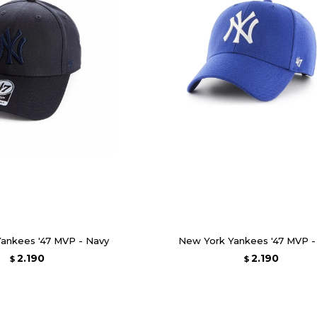
ankees '47 MVP - Navy
New York Yankees '47 MVP -
2.190
2.190
$
$