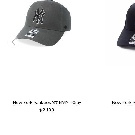
New York Yankees '47 MVP - Gray
New York Y
2.190
$