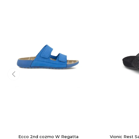
Ecco 2nd cozmo W Regatta
Vionic Rest S