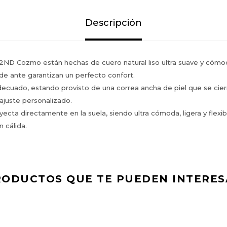
Descripción
2ND Cozmo están hechas de cuero natural liso ultra suave y cómo
la de ante garantizan un perfecto confort.
decuado, estando provisto de una correa ancha de piel que se cierr
ajuste personalizado.
yecta directamente en la suela, siendo ultra cómoda, ligera y flexib
n cálida.
RODUCTOS QUE TE PUEDEN INTERES