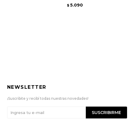
5.090
$
NEWSLETTER
¡Suscribite y recibí todas nuestras novedades!
SUSCRIBIRME