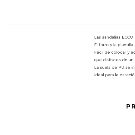
Las sandalias ECCO 
El forro y la plantil
Fácil de colocar y a
que disfrutes de un 
La suela de PU se in
Ideal para la estació
P