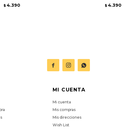
4.390
4.390
$
$



MI CUENTA
Mi cuenta
pra
Mis compras
es
Mis direcciones
Wish List