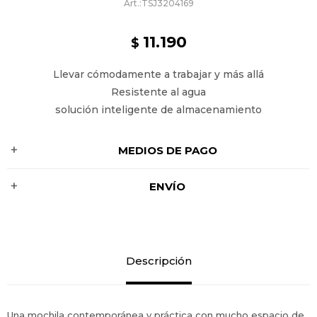
TSJ3204169
11.190
$
Llevar cómodamente a trabajar y más allá
Resistente al agua
solución inteligente de almacenamiento
MEDIOS DE PAGO
ENVÍO
Descripción
Una mochila contemporánea y práctica con mucho espacio de