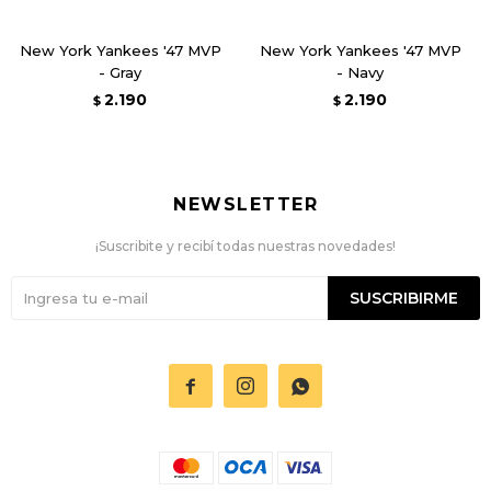
New York Yankees '47 MVP
New York Yankees '47 MVP
- Gray
- Navy
2.190
2.190
$
$
NEWSLETTER
¡Suscribite y recibí todas nuestras novedades!
SUSCRIBIRME


