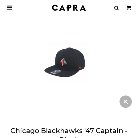

Chicago Blackhawks '47 Captain -