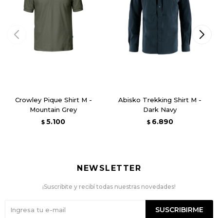
Crowley Pique Shirt M -
Abisko Trekking Shirt M -
Mountain Grey
Dark Navy
5.100
6.890
$
$
NEWSLETTER
¡Suscribite y recibí todas nuestras novedades!
SUSCRIBIRME