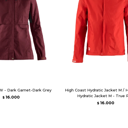
W - Dark Garnet-Dark Grey
High Coast Hydratic Jacket M / 
Hydratic Jacket M - True 
16.000
$
16.000
$