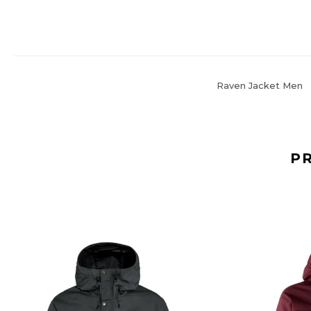
Raven Jacket Men
P