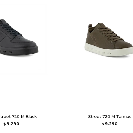
treet 720 M Black
Street 720 M Tarmac
9.290
9.290
$
$