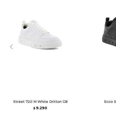
Street 720 M White Dritton G8
Ecco S
9.290
$