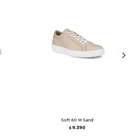
Soft 60 M Sand
9.390
$