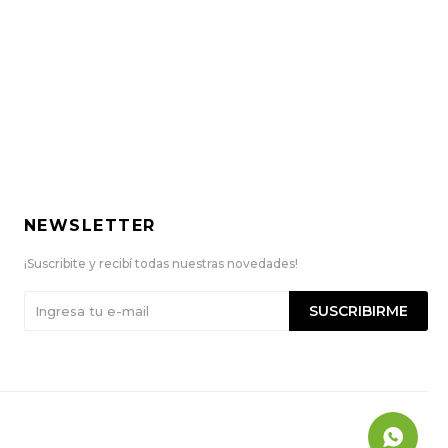
NEWSLETTER
¡Suscribite y recibí todas nuestras novedades!
SUSCRIBIRME