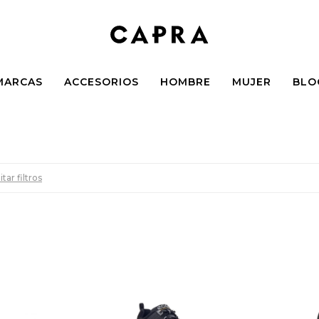
MARCAS
ACCESORIOS
HOMBRE
MUJER
BLO
tar filtros