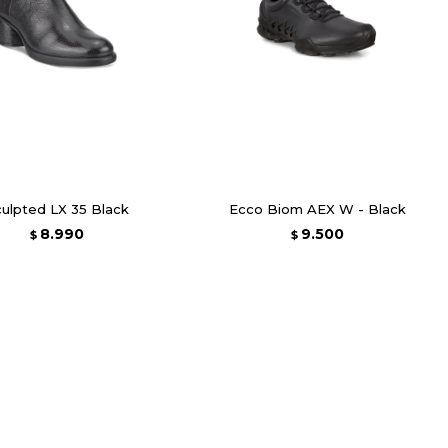
ulpted LX 35 Black
Ecco Biom AEX W - Black
8.990
9.500
$
$