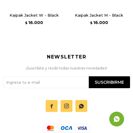
Kaipak Jacket W - Black
Kaipak Jacket M - Black
16.000
16.000
$
$
NEWSLETTER
¡Suscribite y recibí todas nuestras novedades!
SUSCRIBIRME


