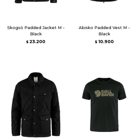
Skogsö Padded Jacket M -
Abisko Padded Vest M -
Black
Black
23.200
10.900
$
$