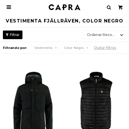

VESTIMENTA FJÄLLRÄVEN, COLOR NEGRO
Recomendados
Quitar filtros
Filtrando por:
Vestimenta
Color:
Negro