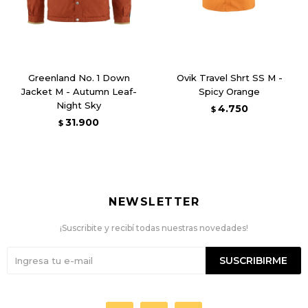
Greenland No. 1 Down
Ovik Travel Shrt SS M -
Jacket M - Autumn Leaf-
Spicy Orange
Night Sky
4.750
$
31.900
$
NEWSLETTER
¡Suscribite y recibí todas nuestras novedades!
SUSCRIBIRME