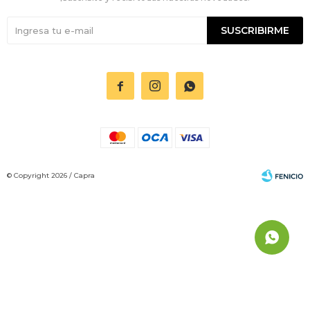
SUSCRIBIRME



© Copyright 2026 / Capra
Fenicio