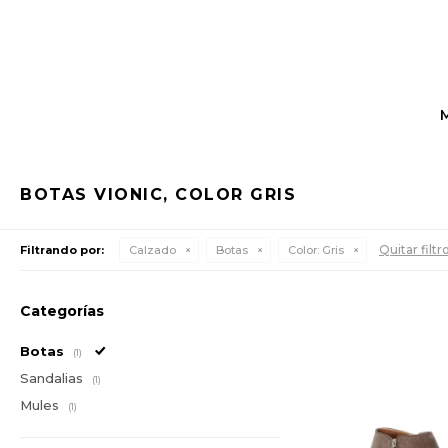
BOTAS VIONIC, COLOR GRIS
Quitar filtr
Filtrando por:
Calzado
Botas
Color:
Gris
Categorías
Botas
(1)
Sandalias
(1)
Mules
(1)