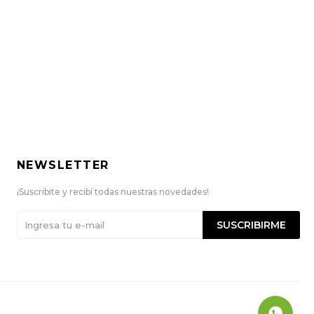
NEWSLETTER
¡Suscribite y recibí todas nuestras novedades!
SUSCRIBIRME