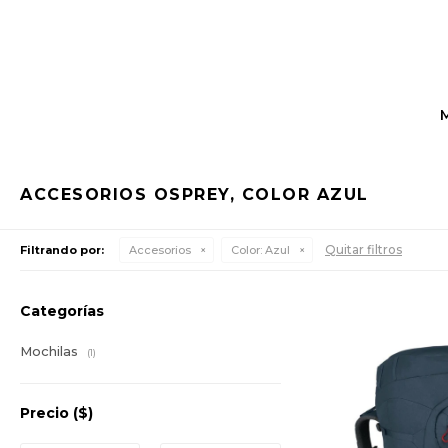
ACCESORIOS OSPREY, COLOR AZUL
Quitar filtros
Filtrando por:
Accesorios
Color:
Azul
Categorías
Mochilas
(1)
Precio
($)