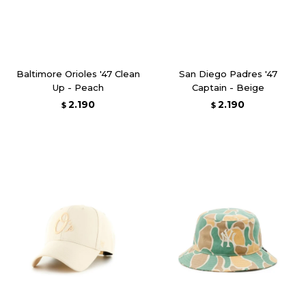
Baltimore Orioles '47 Clean
San Diego Padres '47
Up - Peach
Captain - Beige
2.190
2.190
$
$